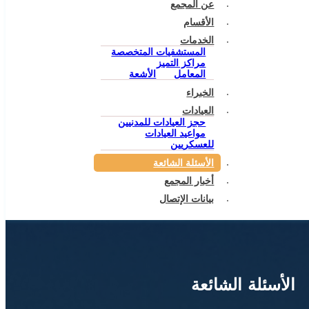
عن المجمع
الأقسام
الخدمات
المستشفيات المتخصصة
مراكز التميز
المعامل
الأشعة
الخبراء
العيادات
حجز العيادات للمدنيين
مواعيد العيادات
للعسكريين
الأسئلة الشائعة
أخبار المجمع
بيانات الإتصال
الأسئلة الشائعة