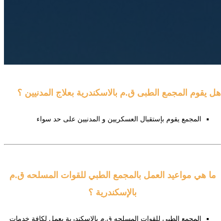
هل يقوم المجمع الطبى ق.م بالاسكندرية بعلاج المدنيين ؟
المجمع يقوم بإستقبال العسكريين و المدنيين على حد سواء
ما هي مواعيد العمل بالمجمع الطبي للقوات المسلحه ق.م
بالإسكندرية ؟
المجمع الطبي للقوات المسلحه ق.م بالإسكندرية يعمل لكافة خدمات