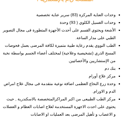
وحدات العناية المركزة (83) سرير عناية تخصصية
وحدات الغسيل الكلوي ( 93) وحدة
الأشعة ويحتوي القسم على أحدث الأجهزة المتطورة فى مجال التصوير
الطبي على مدار الساعة.
الطب النووي يقدم رعاية طبية متميزة لكافة المرضى بعمل فحوصات
المسح الذري (تشخيصية وعلاجية) لمختلف أعضاء الجسم بواسطة نخبة
من الإستشاريين والأخصائيين.
بنك دم
مركز علاج أورام
وحدة زرع النخاع العظمى اضافة نوعية متقدمة فى مجال علاج امراض
الدم و الاورام.
مركز الطب الطبيعى من اكبر المراكزالمتخصصة بالاسكندرية , حيث
يحتوى على احدث الاجهزة المستخدمة لعلاج اصابات العظام و العضلات
و الاعصاب و تأهيل المرضى بعد العمليات او الاصابات