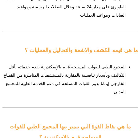
الطوارئ على مدار 24 ساعة وخلال العطلات الرسمية ومواعيد
العيادات ومواعيد العمليات
ما هي قيمه الكشف والاشعة والتحاليل والعمليات ؟
المجمع الطبي للقوات المسلحه ق.م بالإسكندرية يقدم خدماته بأقل
التكاليف وبأسعار تنافسية بالمقارنة بالمستشفيات المناظرة من القطاع
الخارجي إيمانا بدور القوات المسلحة فى دعم الخدمة الطبية للمجتمع
المدني
ما هي نقاط القوة التي يتميز بيها المجمع الطبي للقوات
المسلحه ق.م بالإسكندرية ؟