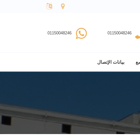
01150048246
01150048246
مع
بيانات الإتصال