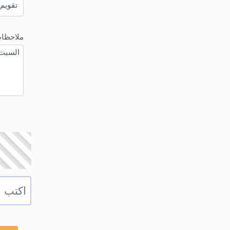
ملاحظا