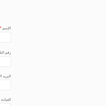
*
الإسم
رقم الت
البريد ا
العيادة