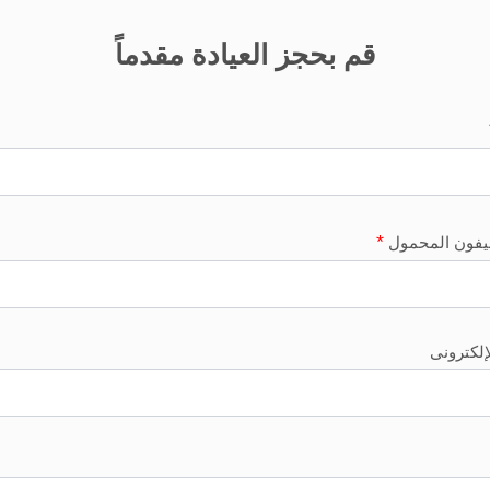
قم بحجز العيادة مقدماً
*
ليفون المحمول
لإلكترونى