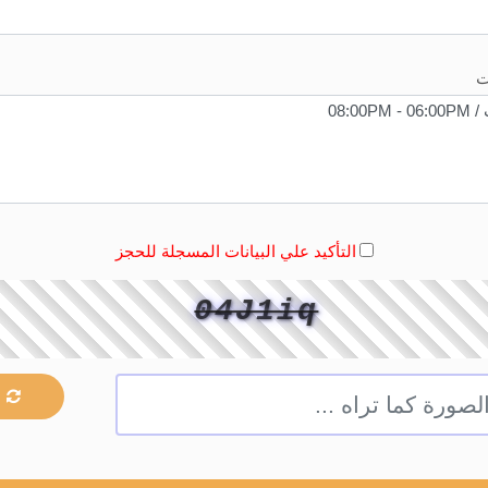
ت
التأكيد علي البيانات المسجلة للحجز
04J1iq