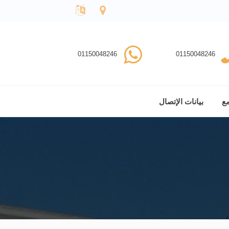
01150048246
01150048246
مع
بيانات الإتصال