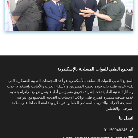
المجمع الطبي للقوات المسلحة بالإسكندرية
المجمع الطبى للقوات المسلحة بالأسكندرية هو أحد المجمعات الطبية العسكرية التى
تقدم خدمه طبية ذات جوده لجميع المصريين والأشقاء العرب والأجانب بإستخدام أحدث
وسائل التقنية الطبية تحت إشراف فريق متميز من أطباء وتمريض مع الإلتزام بتقديم
خدمة فندقية متميزة كصرح طبى يواكب الإحتياجات الصحية للمجتمع مع التوعية
الصحيحة لأفراده والتدريب المستمر للعاملين فى ظل بيئة آمنة للحفاظ على سلامة
المرضى والعاملين
اتصل بنا
01150048246