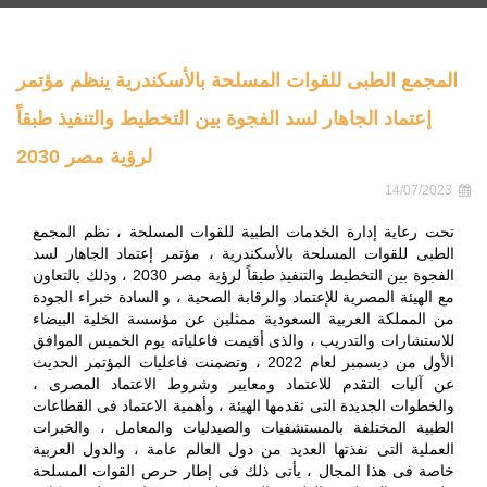
المجمع الطبى للقوات المسلحة بالأسكندرية ينظم مؤتمر
إعتماد الجاهار لسد الفجوة بين التخطيط والتنفيذ طبقاً
لرؤية مصر 2030
14/07/2023
تحت رعاية إدارة الخدمات الطبية للقوات المسلحة ، نظم المجمع
الطبى للقوات المسلحة بالأسكندرية ، مؤتمر إعتماد الجاهار لسد
الفجوة بين التخطيط والتنفيذ طبقاً لرؤية مصر 2030 ، وذلك بالتعاون
مع الهيئة المصرية للإعتماد والرقابة الصحية ، و السادة خبراء الجودة
من المملكة العربية السعودية ممثلين عن مؤسسة الخلية البيضاء
للاستشارات والتدريب ، والذى أقيمت فاعلياته يوم الخميس الموافق
الأول من ديسمبر لعام 2022 ، وتضمنت فاعليات المؤتمر الحديث
عن آليات التقدم للاعتماد ومعايير وشروط الاعتماد المصرى ،
والخطوات الجديدة التى تقدمها الهيئة ، وأهمية الاعتماد فى القطاعات
الطبية المختلفة بالمستشفيات والصيدليات والمعامل ، والخبرات
العملية التى نفذتها العديد من دول العالم عامة ، والدول العربية
خاصة فى هذا المجال ، يأتى ذلك فى إطار حرص القوات المسلحة