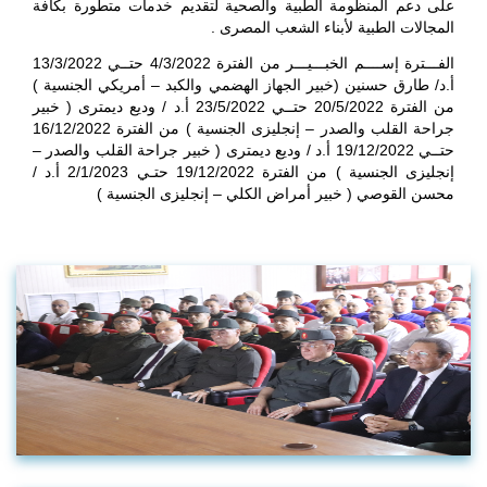
على دعم المنظومة الطبية والصحية لتقديم خدمات متطورة بكافة
المجالات الطبية لأبناء الشعب المصرى .
الفـــترة إســــم الخبـــيـــر من الفترة 4/3/2022 حتــي 13/3/2022
أ.د/ طارق حسنين (خبير الجهاز الهضمي والكبد – أمريكي الجنسية )
من الفترة 20/5/2022 حتــي 23/5/2022 أ.د / وديع ديمترى ( خبير
جراحة القلب والصدر – إنجليزى الجنسية ) من الفترة 16/12/2022
حتــي 19/12/2022 أ.د / وديع ديمترى ( خبير جراحة القلب والصدر –
إنجليزى الجنسية ) من الفترة 19/12/2022 حتـي 2/1/2023 أ.د /
محسن القوصي ( خبير أمراض الكلي – إنجليزى الجنسية )