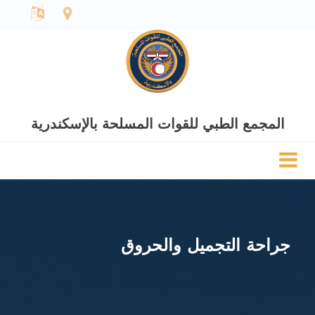
المجمع الطبي للقوات المسلحة بالإسكندرية
جراحة التجميل والحروق