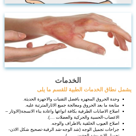
الخدمات
يشمل نطاق الخدمات الطبية للقسم ما يلى
وحدة الحروق المجهزه بافضل التقنيات والاجهزة الحديثة.
متابعة ما بعد الحروق ومعالجة جميع الاثارالمترتبة عليه.
اصلاح الاصابات الطرفية بكافة انواعها واعادة بناء الانسجة(الاوتار –
الاعصاب-الحسية والحركية والعضلات ....).
اصلاح العيوب الخلقية بالاطراف والوجه.
جراحات تجميل الوجه (شد الوجه-شد الرقبة-تصحيح شكل الاذن-
تجميل الانف-شد الجفون .......).