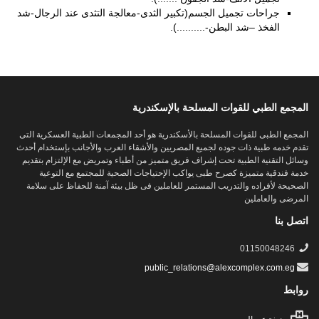
جراحات تجميل الجسم(تكبير الثدى-معالجة التثدى عند الرجال-شد
الفخذ –شد البطن-..........).
المجمع الطبي للقوات المسلحة بالإسكندرية
المجمع الطبى للقوات المسلحة بالأسكندرية هو أحد المجمعات الطبية العسكرية التى
تقدم خدمه طبية ذات جوده لجميع المصريين والأشقاء العرب والأجانب بإستخدام أحدث
وسائل التقنية الطبية تحت إشراف فريق متميز من أطباء وتمريض مع الإلتزام بتقديم
خدمة فندقية متميزة كصرح طبى يواكب الإحتياجات الصحية للمجتمع مع التوعية
الصحيحة لأفراده والتدريب المستمر للعاملين فى ظل بيئة آمنة للحفاظ على سلامة
المرضى والعاملين
اتصل بنا
01150048246
public_relations@alexcomplex.com.eg
روابط