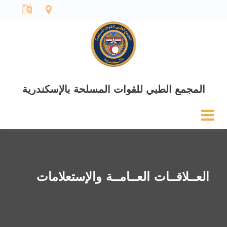
المجمع الطبي للقوات المسلحة بالإسكندرية
العــلاقــات العــامــة والإستعلامات