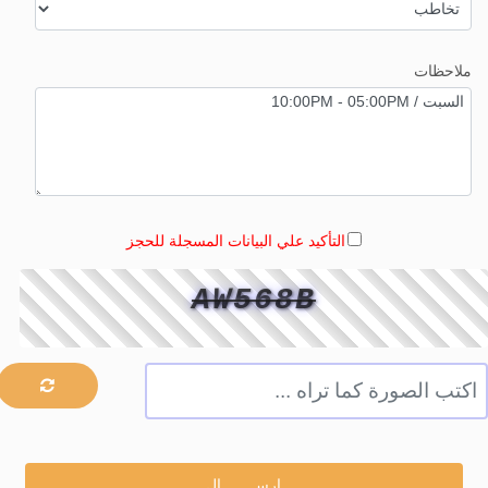
ملاحظات
التأكيد علي البيانات المسجلة للحجز
AW568B