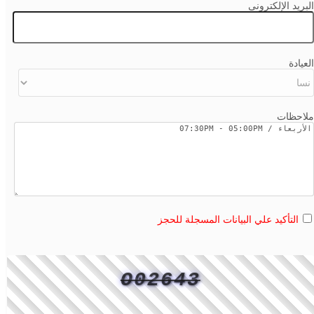
البريد الإلكترونى
العيادة
ملاحظات
التأكيد علي البيانات المسجلة للحجز
O02643