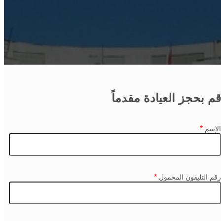
قم بحجز العيادة مقدماً
*
الإسم
*
رقم التليفون المحمول