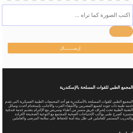
المجمع الطبي للقوات المسلحة بالإسكندرية
المجمع الطبى للقوات المسلحة بالأسكندرية هو أحد المجمعات الطبية العسكرية التى تقدم
خدمه طبية ذات جوده لجميع المصريين والأشقاء العرب والأجانب بإستخدام أحدث وسائل
التقنية الطبية تحت إشراف فريق متميز من أطباء وتمريض مع الإلتزام بتقديم خدمة فندقية
متميزة كصرح طبى يواكب الإحتياجات الصحية للمجتمع مع التوعية الصحيحة لأفراده
والتدريب المستمر للعاملين فى ظل بيئة آمنة للحفاظ على سلامة المرضى والعاملين