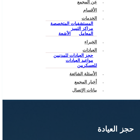
عن المجمع
الأقسام
الخدمات
المستشفيات المتخصصة
مراكز التميز
المعامل
الأشعة
الخبراء
العيادات
حجز العيادات للمدنيين
مواعيد العيادات
للعسكريين
الأسئلة الشائعة
أخبار المجمع
بيانات الإتصال
حجز العيادة