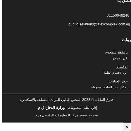
اتصل بنا
01150048246
public_relations@alexcomplex.com.eg
روابط
نبذة عن المجمع
عن المجمع
الأقسام
عن الأقسام الطبية
حجز العيادات
يمكنك حجز العيادات بسهولة
حقوق الملكية © 2023 المجمع الطبي للقوات المسلحة بالإسكندرية
وزارة الدفاع ق م.
إدارة نظم المعلومات -
تصميم وتنفيذ مركز المعلومات الرئيسي ق.م
×