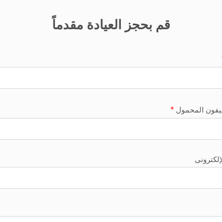
قم بحجز العيادة مقدماً
*
ليفون المحمول
لإلكترونى