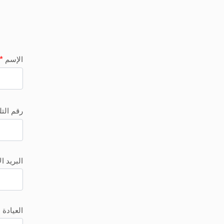
*
الإسم
رقم الت
البريد ا
العيادة