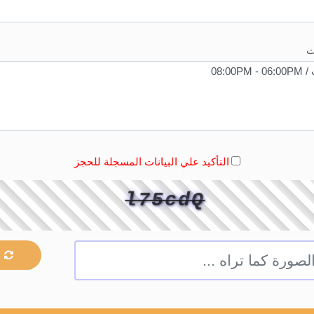
ت
التأكيد علي البيانات المسجلة للحجز
l75cdQ