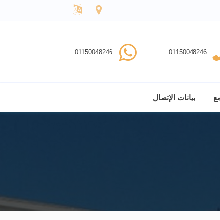
01150048246
01150048246
مع
بيانات الإتصال