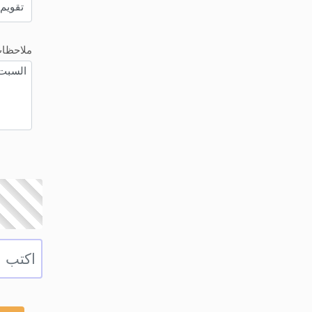
ملاحظا