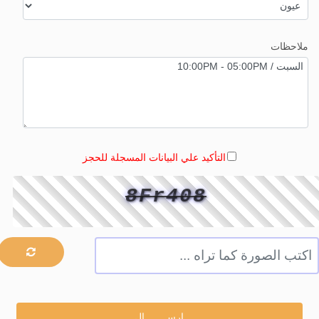
ملاحظات
التأكيد علي البيانات المسجلة للحجز
8Fr408