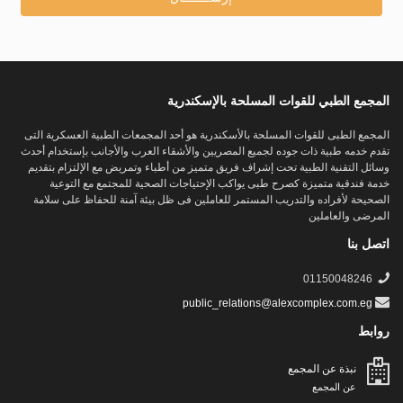
المجمع الطبي للقوات المسلحة بالإسكندرية
المجمع الطبى للقوات المسلحة بالأسكندرية هو أحد المجمعات الطبية العسكرية التى
تقدم خدمه طبية ذات جوده لجميع المصريين والأشقاء العرب والأجانب بإستخدام أحدث
وسائل التقنية الطبية تحت إشراف فريق متميز من أطباء وتمريض مع الإلتزام بتقديم
خدمة فندقية متميزة كصرح طبى يواكب الإحتياجات الصحية للمجتمع مع التوعية
الصحيحة لأفراده والتدريب المستمر للعاملين فى ظل بيئة آمنة للحفاظ على سلامة
المرضى والعاملين
اتصل بنا
01150048246
public_relations@alexcomplex.com.eg
روابط
نبذة عن المجمع
عن المجمع