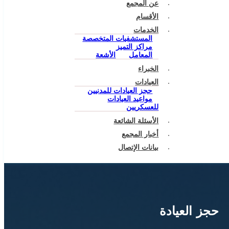
عن المجمع
الأقسام
الخدمات
المستشفيات المتخصصة
مراكز التميز
المعامل
الأشعة
الخبراء
العيادات
حجز العيادات للمدنيين
مواعيد العيادات
للعسكريين
الأسئلة الشائعة
أخبار المجمع
بيانات الإتصال
حجز العيادة