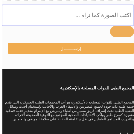
المجمع الطبي للقوات المسلحة بالإسكندرية
المجمع الطبى للقوات المسلحة بالأسكندرية هو أحد المجمعات الطبية العسكرية التى تقدم
خدمه طبية ذات جوده لجميع المصريين والأشقاء العرب والأجانب بإستخدام أحدث وسائل
التقنية الطبية تحت إشراف فريق متميز من أطباء وتمريض مع الإلتزام بتقديم خدمة فندقية
متميزة كصرح طبى يواكب الإحتياجات الصحية للمجتمع مع التوعية الصحيحة لأفراده
والتدريب المستمر للعاملين فى ظل بيئة آمنة للحفاظ على سلامة المرضى والعاملين