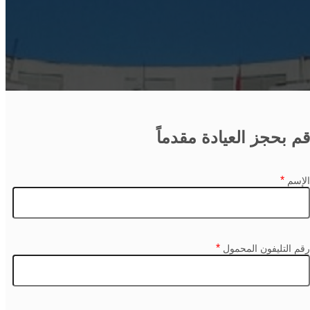
قم بحجز العيادة مقدماً
*
الإسم
*
رقم التليفون المحمول