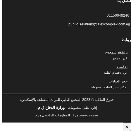
اتصل بنا
01150048246
public_relations@alexcomplex.com.eg
روابط
نبذة عن المجمع
عن المجمع
الأقسام
عن الأقسام الطبية
حجز العيادات
يمكنك حجز العيادات بسهولة
حقوق الملكية © 2023 المجمع الطبي للقوات المسلحة بالإسكندرية
وزارة الدفاع ق م.
إدارة نظم المعلومات -
تصميم وتنفيذ مركز المعلومات الرئيسي ق.م
×