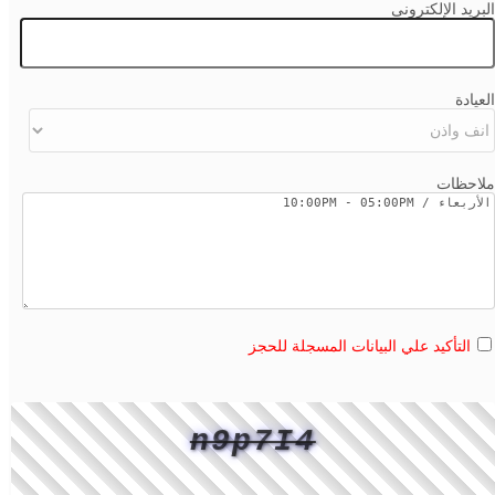
البريد الإلكترونى
العيادة
ملاحظات
التأكيد علي البيانات المسجلة للحجز
n9p7I4