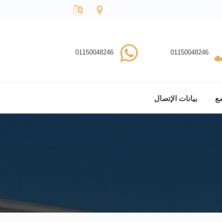
01150048246
01150048246
مع
بيانات الإتصال