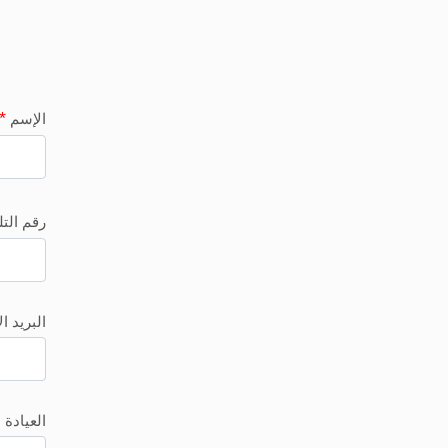
*
الإسم
رقم الت
البريد ا
العيادة