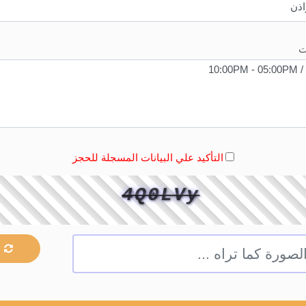
ت
التأكيد علي البيانات المسجلة للحجز
4Q0LVy