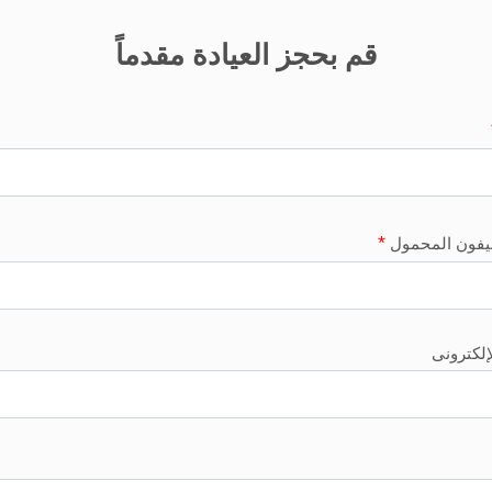
قم بحجز العيادة مقدماً
*
ليفون المحمول
لإلكترونى