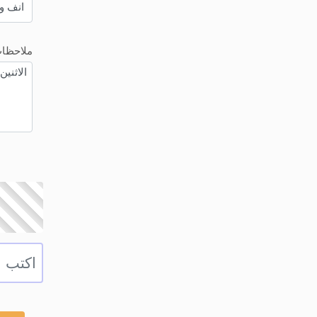
ملاحظا