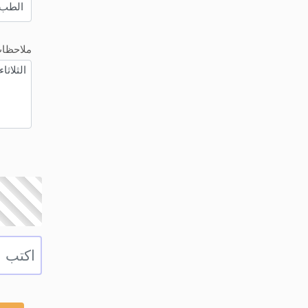
ملاحظا