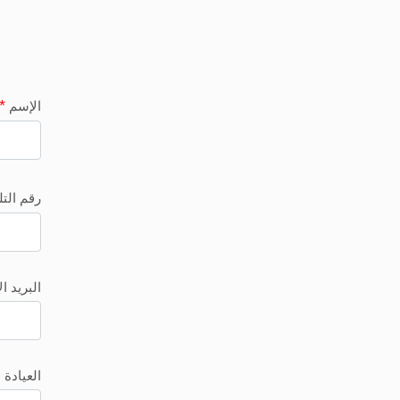
*
الإسم
رقم الت
البريد ا
العيادة