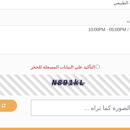
ت
التأكيد علي البيانات المسجلة للحجز
N891kL