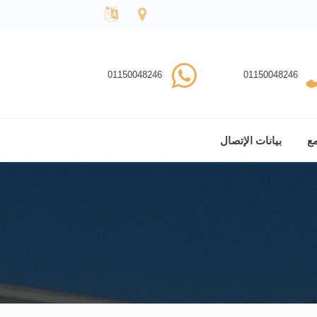
01150048246
01150048246
مع
بيانات الإتصال