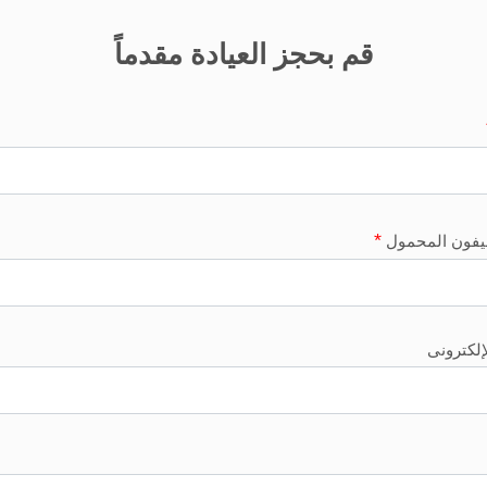
قم بحجز العيادة مقدماً
*
ليفون المحمول
لإلكترونى